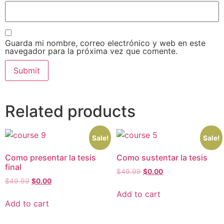
Guarda mi nombre, correo electrónico y web en este
navegador para la próxima vez que comente.
Related products
Sale!
Sale!
Como presentar la tesis
Como sustentar la tesis
final
$
49.99
$
0.00
$
49.99
$
0.00
Add to cart
Add to cart